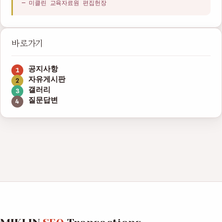
— 미클린 교육자료원 편집헌장
바로가기
공지사항
자유게시판
갤러리
질문답변