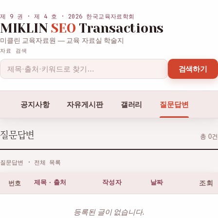
제 9 권 · 제 4 호 · 2026 한국교육자료학회
MIKLIN
SEO
Transactions
미클린 교육자료원 — 교육 자료실 학술지
자료 검색
검색하기
공지사항
자유게시판
갤러리
질문답변
질문답변
총 0건
질문답변 · 전체 목록
번호
제목 · 출처
작성자
날짜
조회
등록된 글이 없습니다.