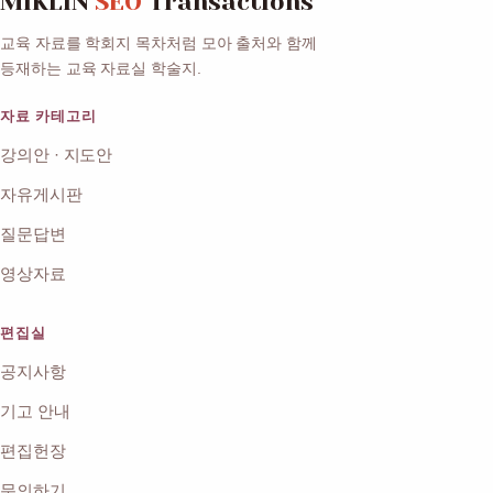
MIKLIN
SEO
Transactions
교육 자료를 학회지 목차처럼 모아 출처와 함께
등재하는 교육 자료실 학술지.
자료 카테고리
강의안 · 지도안
자유게시판
질문답변
영상자료
편집실
공지사항
기고 안내
편집헌장
문의하기