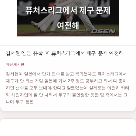
김서현 일본 유학 후 퓨처스리그에서 제구 문제 여전해
자유게시판
김서현이 일본에서 단기 연수를 받고 복귀했대도 퓨처스리그에서
제구가 안 되는 거임 일본에 가서 2주 정도 공부하고 와서 다 좋아
지면 선수들 모두 보내야 한다고 말했었는데 실제로는 여전히 커터
와 체인지업이 잘 안 나와서 투구가 불안정한 듯함 팀 측에서는 그
나마 투구 폼은…