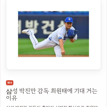
NEW
삼성 박진만 감독 최원태에 기대 거는
이유