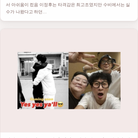
서 아쉬움이 컸음 이정후는 타격감은 최고조였지만 수비에서는 실
수가 나왔다고 하던…