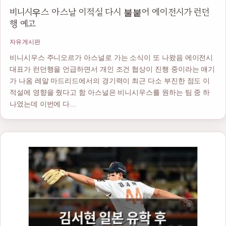
비니시우스 아스날 이적설 다시 불붙어 에이전시가 런던
행 예고
자유게시판
비니시우스 주니오르가 아스널로 가는 소식이 또 나왔음 에이전시
대표가 런던행을 언급하면서 개인 조건 협상이 진행 중이라는 얘기
가 나옴 레알 마드리드에서의 경기력이 최근 다소 부진한 점도 이
적설에 영향을 줬다고 함 아스널은 비니시우스를 원하는 팀 중 하
나였는데 이번에 다…