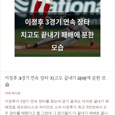
이정후 3경기 연속 장타 치고도 끝내기 패배에 분한 모
습
자유게시판
이정후가 3경기 연속 장타를 쳤는데 경기 결과는 아쉬운 끝내기 패
배였음 샌프란시스코 자이언츠 소속 이정후가 최근 3연전에서 모
두 장타를 때렸다고 함 그런데 그 경기들이 다 끝내기 패배로 끝나