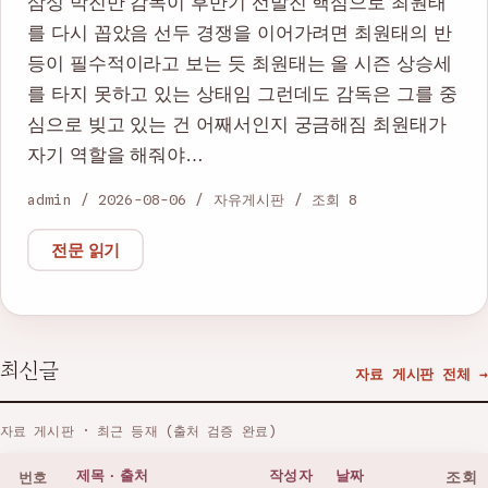
삼성 박진만 감독이 후반기 선발진 핵심으로 최원태
를 다시 꼽았음 선두 경쟁을 이어가려면 최원태의 반
등이 필수적이라고 보는 듯 최원태는 올 시즌 상승세
를 타지 못하고 있는 상태임 그런데도 감독은 그를 중
심으로 빚고 있는 건 어째서인지 궁금해짐 최원태가
자기 역할을 해줘야…
admin / 2026-08-06 / 자유게시판 / 조회 8
전문 읽기
최신글
자료 게시판 전체 →
자료 게시판 · 최근 등재 (출처 검증 완료)
번호
제목 · 출처
작성자
날짜
조회