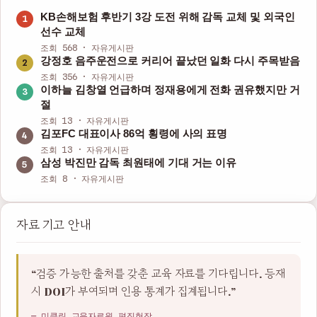
KB손해보험 후반기 3강 도전 위해 감독 교체 및 외국인
선수 교체
조회 568 · 자유게시판
강정호 음주운전으로 커리어 끝났던 일화 다시 주목받음
조회 356 · 자유게시판
이하늘 김창열 언급하며 정재용에게 전화 권유했지만 거
절
조회 13 · 자유게시판
김포FC 대표이사 86억 횡령에 사의 표명
조회 13 · 자유게시판
삼성 박진만 감독 최원태에 기대 거는 이유
조회 8 · 자유게시판
자료 기고 안내
“검증 가능한 출처를 갖춘 교육 자료를 기다립니다. 등재
시 DOI가 부여되며 인용 통계가 집계됩니다.”
— 미클린 교육자료원 편집헌장