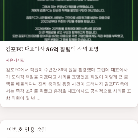
김포FC 대표이사 86억 횡령에 사의 표명
자유게시판
김포FC에서 직원이 수년간 86억 원을 횡령했대 그런데 대표이사
가 도의적 책임을 지겠다고 사의를 표명했음 직원이 이렇게 큰 금
액을 빼돌리다니 진짜 충격임 횡령 사건이 드러나자 김포FC 측에
서는 즉각 조치를 취했고 홍경호 대표이사도 공식적으로 사의를 표
함 직원이 몇 년 …
이번 호 인용 순위