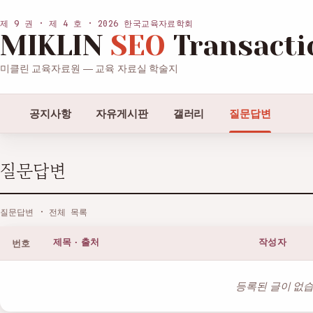
제 9 권 · 제 4 호 · 2026 한국교육자료학회
MIKLIN
SEO
Transacti
미클린 교육자료원 — 교육 자료실 학술지
공지사항
자유게시판
갤러리
질문답변
질문답변
질문답변 · 전체 목록
번호
제목 · 출처
작성자
등록된 글이 없습