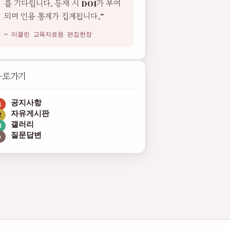
를 기다립니다. 등재 시 DOI가 부여
되며 인용 통계가 집계됩니다.”
— 미클린 교육자료원 편집헌장
바로가기
공지사항
자유게시판
갤러리
질문답변