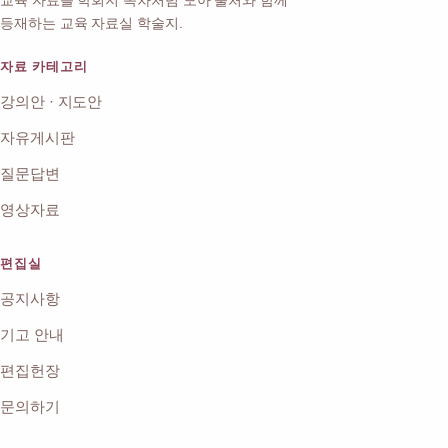
교육 자료를 학회지 목차처럼 모아 출처와 함께
등재하는 교육 자료실 학술지.
자료 카테고리
강의안 · 지도안
자유게시판
질문답변
영상자료
편집실
공지사항
기고 안내
편집헌장
문의하기