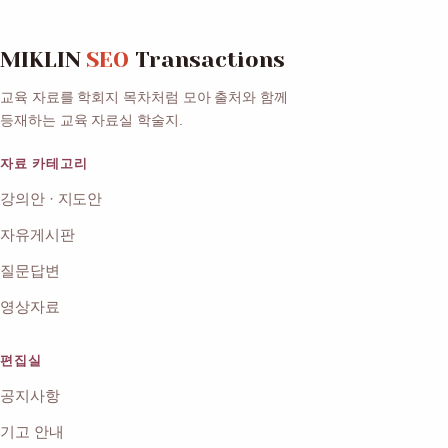
MIKLIN
SEO
Transactions
교육 자료를 학회지 목차처럼 모아 출처와 함께
등재하는 교육 자료실 학술지.
자료 카테고리
강의안 · 지도안
자유게시판
질문답변
영상자료
편집실
공지사항
기고 안내