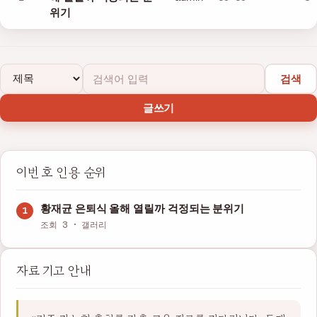
위기
검색
글쓰기
이번 호 인용 순위
황재균 은퇴식 올해 열릴까 걱정되는 분위기
조회 3 · 갤러리
자료 기고 안내