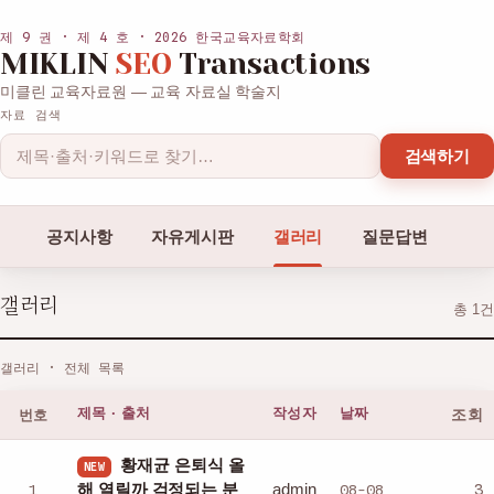
제 9 권 · 제 4 호 · 2026 한국교육자료학회
MIKLIN
SEO
Transactions
미클린 교육자료원 — 교육 자료실 학술지
자료 검색
검색하기
공지사항
자유게시판
갤러리
질문답변
갤러리
총 1건
갤러리 · 전체 목록
번호
제목 · 출처
작성자
날짜
조회
황재균 은퇴식 올
NEW
admin
1
해 열릴까 걱정되는 분
08-08
3