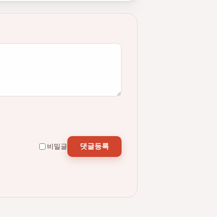
댓글등록
비밀글