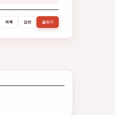
목록
답변
글쓰기