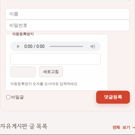
자동등록방지
이름
비밀번호
필수
필수
새로고침
자동등록방지 숫자를 순서대로 입력하세요.
댓글등록
비밀글
자유게시판 글 목록
전체 보기 →