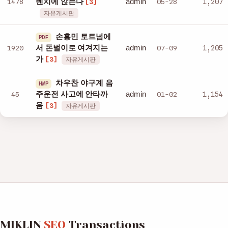
admin
1478
벤치에 앉는다
05-28
1,207
[3]
자유게시판
손흥민 토트넘에
PDF
admin
1920
서 돈벌이로 여겨지는
07-09
1,205
가
[3]
자유게시판
차우찬 야구계 음
HWP
admin
45
주운전 사고에 안타까
01-02
1,154
움
[3]
자유게시판
MIKLIN
SEO
Transactions