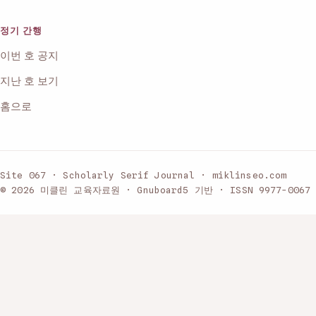
정기 간행
이번 호 공지
지난 호 보기
홈으로
Site 067 · Scholarly Serif Journal · miklinseo.com
© 2026 미클린 교육자료원 · Gnuboard5 기반 · ISSN 9977-0067