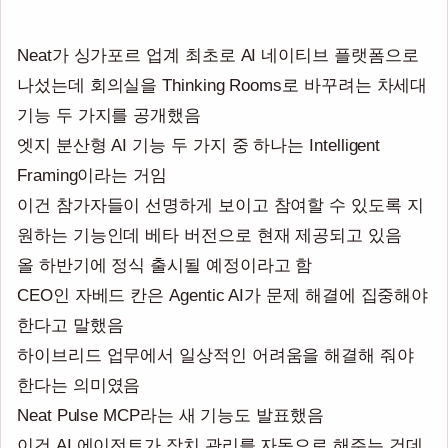
Neat가 싱가포르 업계 최초로 AI 네이티브 플랫폼으로
나섰는데 회의실을 Thinking Rooms로 바꾸려는 차세대
기능 두 가지를 공개했음
엣지 분산형 AI 기능 두 가지 중 하나는 Intelligent
Framing이라는 거임
이건 참가자들이 선명하게 보이고 참여할 수 있도록 지
원하는 기능인데 베타 버전으로 현재 제공되고 있음
올 하반기에 정식 출시될 예정이라고 함
CEO인 자베드 칸은 Agentic AI가 문제 해결에 집중해야
한다고 말했음
하이브리드 업무에서 일상적인 어려움을 해결해 줘야
한다는 의미였음
Neat Pulse MCP라는 새 기능도 발표했음
이건 AI 에이전트가 장치 관리를 자동으로 해주는 건데