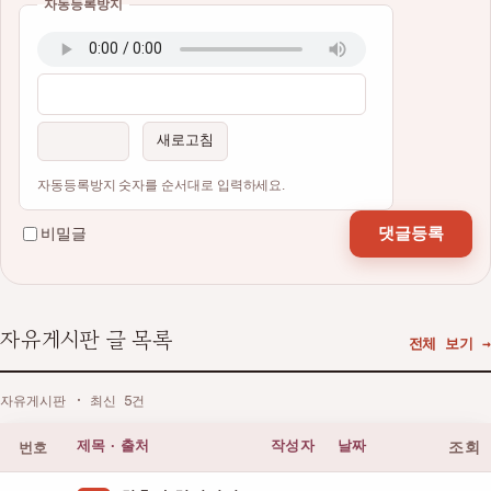
자동등록방지
이름
비밀번호
필수
필수
새로고침
자동등록방지 숫자를 순서대로 입력하세요.
댓글등록
비밀글
자유게시판 글 목록
전체 보기 →
자유게시판 · 최신 5건
번호
제목 · 출처
작성자
날짜
조회