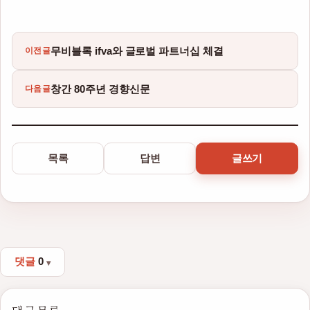
무비블록 ifva와 글로벌 파트너십 체결
이전글
창간 80주년 경향신문
다음글
목록
답변
글쓰기
댓글
0