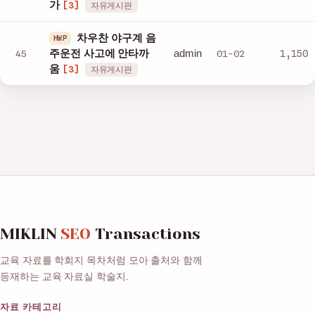
가
[3]
자유게시판
차우찬 야구계 음
HWP
admin
45
주운전 사고에 안타까
01-02
1,150
움
[3]
자유게시판
MIKLIN
SEO
Transactions
교육 자료를 학회지 목차처럼 모아 출처와 함께
등재하는 교육 자료실 학술지.
자료 카테고리