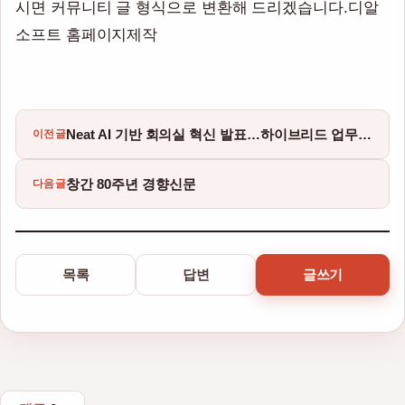
시면 커뮤니티 글 형식으로 변환해 드리겠습니다.디알
소프트 홈페이지제작
Neat AI 기반 회의실 혁신 발표…하이브리드 업무 환경에 신기능 추가
이전글
창간 80주년 경향신문
다음글
목록
답변
글쓰기