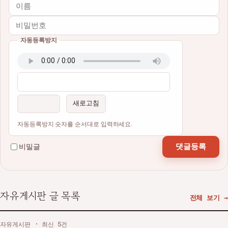
자동등록방지
이름
비밀번호
필수
필수
새로고침
자동등록방지 숫자를 순서대로 입력하세요.
댓글등록
비밀글
자유게시판 글 목록
전체 보기 →
자유게시판 · 최신 5건