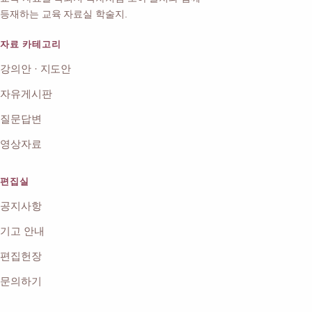
등재하는 교육 자료실 학술지.
자료 카테고리
강의안 · 지도안
자유게시판
질문답변
영상자료
편집실
공지사항
기고 안내
편집헌장
문의하기