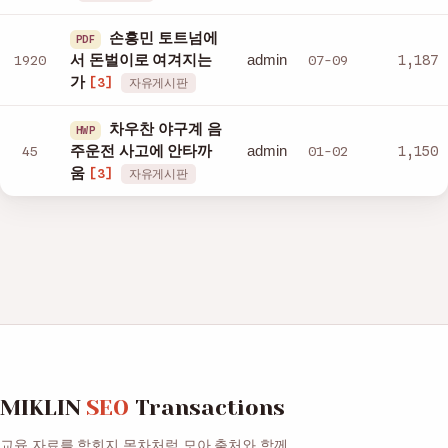
손흥민 토트넘에
PDF
admin
1920
서 돈벌이로 여겨지는
07-09
1,187
가
[3]
자유게시판
차우찬 야구계 음
HWP
admin
45
주운전 사고에 안타까
01-02
1,150
움
[3]
자유게시판
MIKLIN
SEO
Transactions
교육 자료를 학회지 목차처럼 모아 출처와 함께