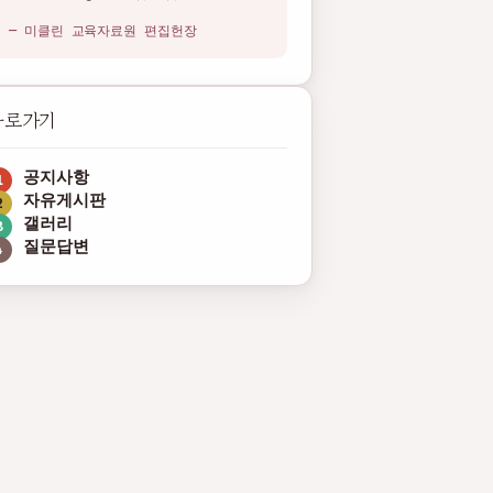
— 미클린 교육자료원 편집헌장
바로가기
공지사항
자유게시판
갤러리
질문답변