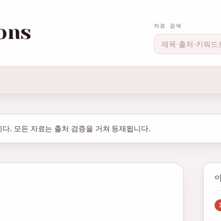
ons
자료 검색
다. 모든 자료는 출처 검증을 거쳐 등재됩니다.
이