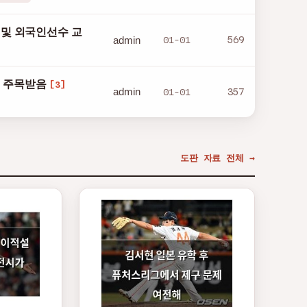
 및 외국인선수 교
admin
01-01
569
시 주목받음
[3]
admin
01-01
357
도판 자료 전체 →