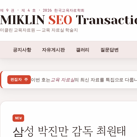
제 9 권 · 제 4 호 · 2026 한국교육자료학회
MIKLIN
SEO
Transacti
미클린 교육자료원 — 교육 자료실 학술지
공지사항
자유게시판
갤러리
질문답변
이번 호는
교육 자료실
의 최신 자료를 특집으로 다룹니
편집자 주
NEW
삼성 박진만 감독 최원태