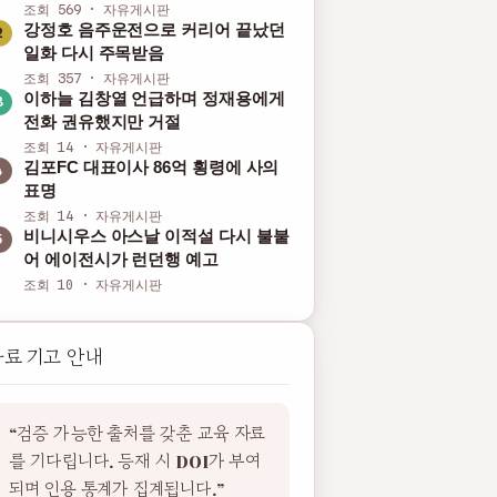
조회 569 · 자유게시판
강정호 음주운전으로 커리어 끝났던
일화 다시 주목받음
조회 357 · 자유게시판
이하늘 김창열 언급하며 정재용에게
전화 권유했지만 거절
조회 14 · 자유게시판
김포FC 대표이사 86억 횡령에 사의
표명
조회 14 · 자유게시판
비니시우스 아스날 이적설 다시 불붙
어 에이전시가 런던행 예고
조회 10 · 자유게시판
자료 기고 안내
“검증 가능한 출처를 갖춘 교육 자료
를 기다립니다. 등재 시 DOI가 부여
되며 인용 통계가 집계됩니다.”