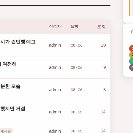
작성자
날짜
조회
시가 런던행 예고
admin
08-06
10
제 여전해
admin
08-06
9
 분한 모습
admin
08-06
8
유했지만 거절
admin
08-05
14
admin
08-05
14
유게시판