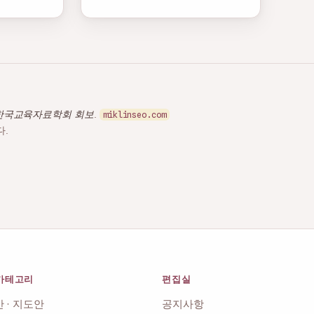
한국교육자료학회 회보
.
miklinseo.com
다.
카테고리
편집실
 · 지도안
공지사항