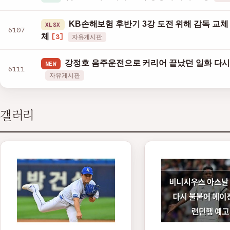
KB손해보험 후반기 3강 도전 위해 감독 교체
XLSX
6107
체
[3]
자유게시판
강정호 음주운전으로 커리어 끝났던 일화 다
NEW
6111
자유게시판
갤러리